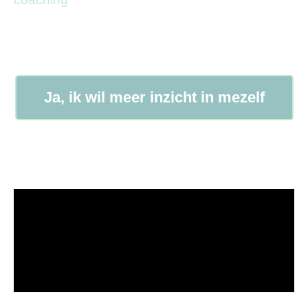
Ja, ik wil meer inzicht in mezelf