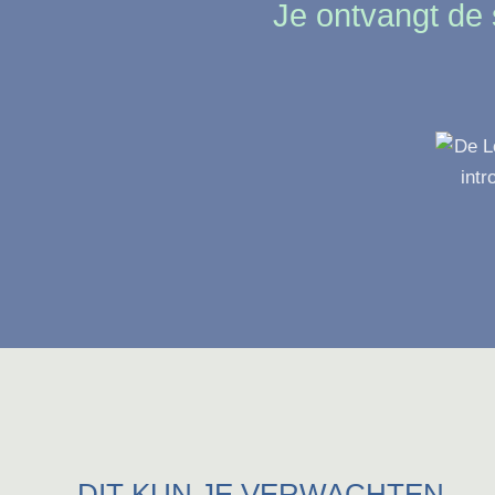
Je ontvangt de 
DIT KUN JE VERWACHTEN