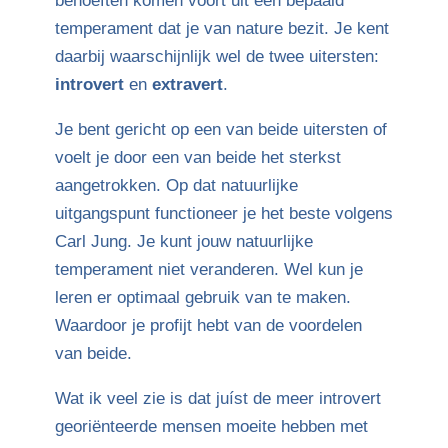
behoeften komen voort uit een bepaald
temperament dat je van nature bezit. Je kent
daarbij waarschijnlijk wel de twee uitersten:
introvert
en
extravert
.
Je bent gericht op een van beide uitersten of
voelt je door een van beide het sterkst
aangetrokken. Op dat natuurlijke
uitgangspunt functioneer je het beste volgens
Carl Jung. Je kunt jouw natuurlijke
temperament niet veranderen. Wel kun je
leren er optimaal gebruik van te maken.
Waardoor je profijt hebt van de voordelen
van beide.
Wat ik veel zie is dat juíst de meer introvert
georiënteerde mensen moeite hebben met