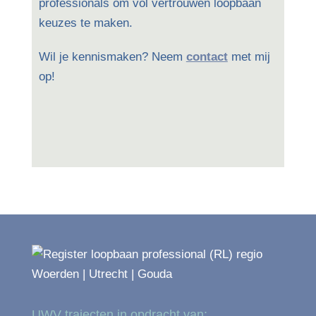
professionals om vol vertrouwen loopbaan
keuzes te maken.
Wil je kennismaken? Neem
contact
met mij
op!
UWV trajecten in opdracht van: