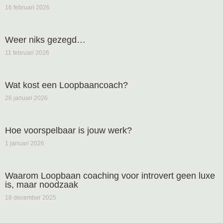
16 februari 2026
Weer niks gezegd…
11 februari 2026
Wat kost een Loopbaancoach?
26 januari 2026
Hoe voorspelbaar is jouw werk?
1 januari 2026
Waarom Loopbaan coaching voor introvert geen luxe
is, maar noodzaak
18 december 2025