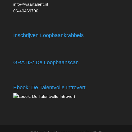
info@waartalent.nl
06-40469790
Inschrijven Loopbaankrabbels
GRATIS: De Loopbaanscan
Ebook: De Talentvolle Introvert