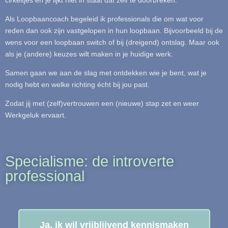
cirkeltjes en je lijkt niet in staat dat zelf te doorbreken.
Als Loopbaancoach begeleid ik professionals die om wat voor
reden dan ook zijn vastgelopen in hun loopbaan. Bijvoorbeeld bij de
wens voor een loopbaan switch of bij (dreigend) ontslag. Maar ook
als je (andere) keuzes wilt maken in je huidige werk.
Samen gaan we aan de slag met ontdekken wie je bent, wat je
nodig hebt en welke richting écht bij jou past.
Zodat jij met (zelf)vertrouwen een (nieuwe) stap zet en weer
Werkgeluk ervaart.
Specialisme: de introverte
professional
Ja, ik wil vrijblijvend kennismaken