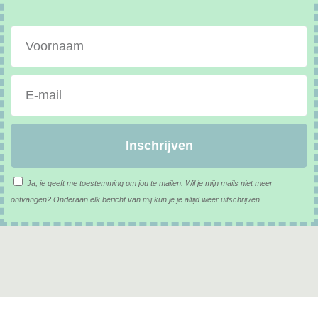
Inschrijven
Ja, je geeft me toestemming om jou te mailen. Wil je mijn mails niet meer
ontvangen? Onderaan elk bericht van mij kun je je altijd weer uitschrijven.