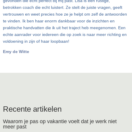
gevonden die echt perfect bij mij past. Lisa is een rustige,
betrokken coach die echt luistert. Ze stelt de juiste vragen, geeft
vertrouwen en weet precies hoe ze je helpt om zelf de antwoorden
te vinden. Ik ben haar enorm dankbaar voor de inzichten en
praktische handvatten die ik uit het traject heb meegenomen. Een
echte aanrader voor iedereen die op zoek is naar meer richting en
voldoening in zijn of haar loopbaan!
Emy de Witte
Recente artikelen
Waarom je pas op vakantie voelt dat je werk niet
meer past