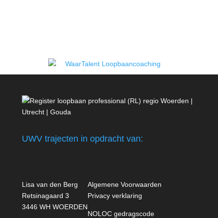
UWV trajecten in opdracht van:
Lisa van den Berg
Algemene Voorwaarden
Retsinagaard 3
Privacy verklaring
3446 WH WOERDEN
NOLOC gedragscode