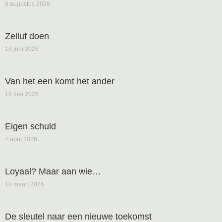
6 augustus 2026
Zelluf doen
16 juni 2026
Van het een komt het ander
15 mei 2026
Eigen schuld
7 april 2026
Loyaal? Maar aan wie…
10 maart 2026
De sleutel naar een nieuwe toekomst