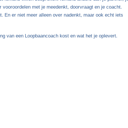
er vooroordelen met je meedenkt, doorvraagt en je coacht.
jgt. En er niet meer alleen over nadenkt, maar ook echt iets
ding van een Loopbaancoach kost en wat het je oplevert.