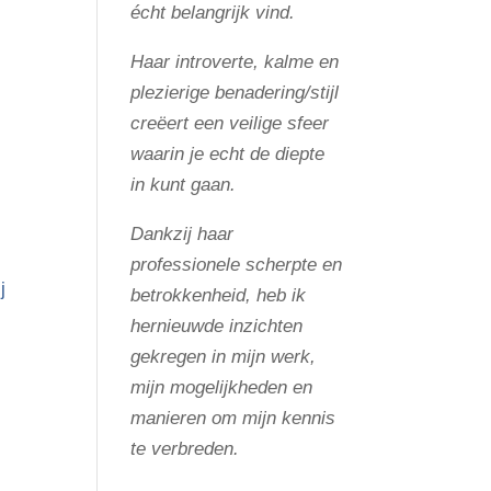
écht belangrijk vind.
Haar introverte, kalme en
plezierige benadering/stijl
creëert een veilige sfeer
waarin je echt de diepte
in kunt gaan.
Dankzij haar
professionele scherpte en
j
betrokkenheid, heb ik
hernieuwde inzichten
gekregen in mijn werk,
mijn mogelijkheden en
manieren om mijn kennis
te verbreden.