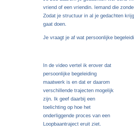
vriend of een vriendin. Iemand die zond
Zodat je structuur in al je gedachten kri
gaat doen.
Je vraagt je af wat persoonlijke begelei
In de video vertel ik erover dat
persoonlijke begeleiding
maatwerk is en dat er daarom
verschillende trajecten mogelijk
zijn. Ik geef daarbij een
toelichting op hoe het
onderliggende proces van een
Loopbaantraject eruit ziet.