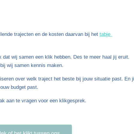
llende trajecten en de kosten daarvan bij het
tabje
k dat wij samen een klik hebben. Des te meer haal jij eruit.
bij wij samen kennis maken.
seren over welk traject het beste bij jouw situatie past. En ji
j jouw budget past.
ak aan te vragen voor een klikgesprek.
ek of het klikt tussen ons