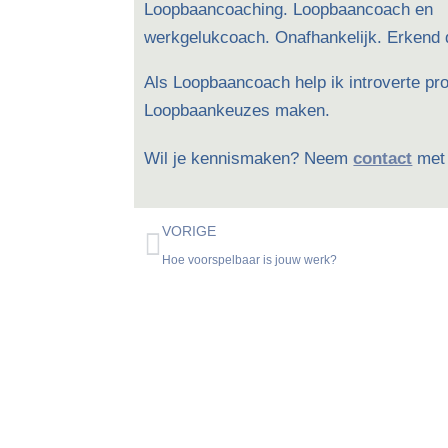
Loopbaancoaching. Loopbaancoach en
werkgelukcoach. Onafhankelijk. Erken
Als Loopbaancoach help ik introverte pr
Loopbaankeuzes maken.
Wil je kennismaken? Neem
contact
met 
VORIGE
Hoe voorspelbaar is jouw werk?