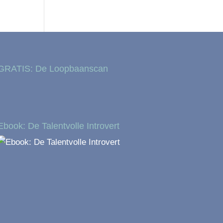
GRATIS: De Loopbaanscan
Ebook: De Talentvolle Introvert