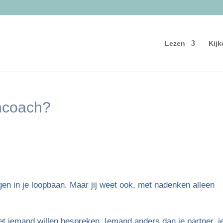
Lezen
Kijk
ncoach?
ngen in je loopbaan. Maar jij weet ook, met nadenken alleen
 iemand willen bespreken. Iemand anders dan je partner, j