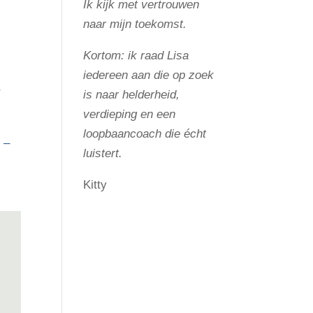
Ik kijk met vertrouwen
naar mijn toekomst.
Kortom: ik raad Lisa
iedereen aan die op zoek
r
is naar helderheid,
verdieping en een
loopbaancoach die écht
 –
luistert.
Kitty