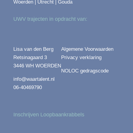
UWV trajecten in opdracht van:
Lisa van den Berg
Algemene Voorwaarden
Retsinagaard 3
Privacy verklaring
3446 WH WOERDEN
NOLOC gedragscode
info@waartalent.nl
06-40469790
Inschrijven Loopbaankrabbels