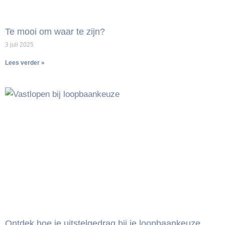
Te mooi om waar te zijn?
3 juli 2025
Lees verder »
Ontdek hoe je uitstelgedrag bij je loopbaankeuze