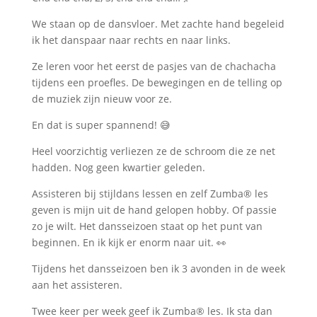
We staan op de dansvloer. Met zachte hand begeleid
ik het danspaar naar rechts en naar links.
Ze leren voor het eerst de pasjes van de chachacha
tijdens een proefles. De bewegingen en de telling op
de muziek zijn nieuw voor ze.
En dat is super spannend! 😅
Heel voorzichtig verliezen ze de schroom die ze net
hadden. Nog geen kwartier geleden.
Assisteren bij stijldans lessen en zelf Zumba® les
geven is mijn uit de hand gelopen hobby. Of passie
zo je wilt. Het dansseizoen staat op het punt van
beginnen. En ik kijk er enorm naar uit. 👀
Tijdens het dansseizoen ben ik 3 avonden in de week
aan het assisteren.
Twee keer per week geef ik Zumba® les. Ik sta dan