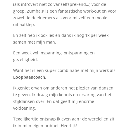
(als introvert niet zo vanzelfsprekend…) vóór de
groep. Zumba® is een fantastische work-out en voor
zowel de deelnemers als voor mijzelf een mooie
uitlaatklep.
En zelf heb ik ook les en dans ik nog 1x per week
samen met mijn man.
Een week vol inspanning, ontspanning en
gezelligheid.
Want het is een super combinatie met mijn werk als
Loopbaancoach
.
Ik geniet ervan om anderen het plezier van dansen
te geven. Ik draag mijn kennis en ervaring van het
stijldansen over. En dat geeft mij enorme
voldoening.
Tegelijkertijd ontsnap ik even aan ‘ de wereld’ en zit
ik in mijn eigen bubbel. Heerlijk!