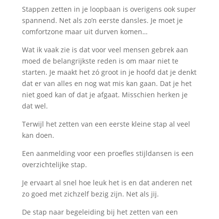
Stappen zetten in je loopbaan is overigens ook super
spannend. Net als zo’n eerste dansles. Je moet je
comfortzone maar uit durven komen…
Wat ik vaak zie is dat voor veel mensen gebrek aan
moed de belangrijkste reden is om maar niet te
starten. Je maakt het zó groot in je hoofd dat je denkt
dat er van alles en nog wat mis kan gaan. Dat je het
niet goed kan of dat je afgaat. Misschien herken je
dat wel.
Terwijl het zetten van een eerste kleine stap al veel
kan doen.
Een aanmelding voor een proefles stijldansen is een
overzichtelijke stap.
Je ervaart al snel hoe leuk het is en dat anderen net
zo goed met zichzelf bezig zijn. Net als jij.
De stap naar begeleiding bij het zetten van een