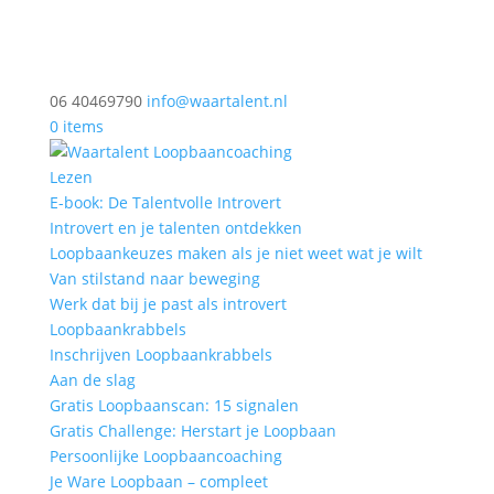
06 40469790
info@waartalent.nl
0 items
Lezen
E-book: De Talentvolle Introvert
Introvert en je talenten ontdekken
Loopbaankeuzes maken als je niet weet wat je wilt
Van stilstand naar beweging
Werk dat bij je past als introvert
Loopbaankrabbels
Inschrijven Loopbaankrabbels
Aan de slag
Gratis Loopbaanscan: 15 signalen
Gratis Challenge: Herstart je Loopbaan
Persoonlijke Loopbaancoaching
Je Ware Loopbaan – compleet