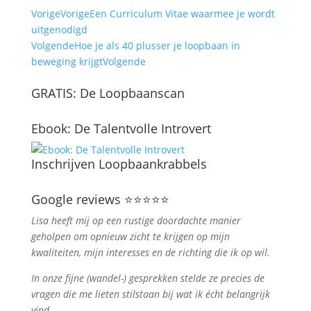
Vorige
Vorige
Een Curriculum Vitae waarmee je wordt
uitgenodigd
Volgende
Hoe je als 40 plusser je loopbaan in
beweging krijgt
Volgende
GRATIS: De Loopbaanscan
Ebook: De Talentvolle Introvert
Inschrijven Loopbaankrabbels
Google reviews ⭐⭐⭐⭐⭐
Lisa heeft mij op een rustige doordachte manier
geholpen om opnieuw zicht te krijgen op mijn
kwaliteiten, mijn interesses en de richting die ik op wil.
In onze fijne (wandel-) gesprekken stelde ze precies de
vragen die me lieten stilstaan bij wat ik écht belangrijk
vind.