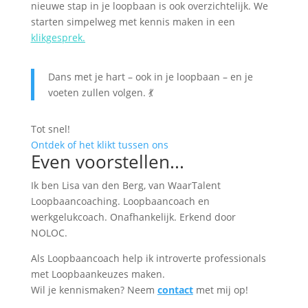
nieuwe stap in je loopbaan is ook overzichtelijk. We
starten simpelweg met kennis maken in een
klikgesprek
.
Dans met je hart – ook in je loopbaan – en je
voeten zullen volgen. 💃
Tot snel!
Ontdek of het klikt tussen ons
Even voorstellen...
Ik ben Lisa van den Berg, van WaarTalent
Loopbaancoaching. Loopbaancoach en
werkgelukcoach. Onafhankelijk. Erkend door
NOLOC.
Als Loopbaancoach help ik introverte professionals
met Loopbaankeuzes maken.
Wil je kennismaken? Neem
contact
met mij op!