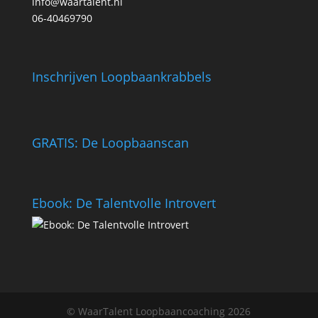
info@waartalent.nl
06-40469790
Inschrijven Loopbaankrabbels
GRATIS: De Loopbaanscan
Ebook: De Talentvolle Introvert
© WaarTalent Loopbaancoaching 2026