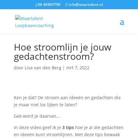
06 40469790
info@waartalent.nl
Hoe stroomlijn je jouw
gedachtenstroom?
door
Lisa van den Berg
|
mrt 7, 2022
Ken je dat? De stroom aan ideeën en gedachten die
je maar niet los lijken te laten?
Gek word je daarvan…
In deze video geef ik je
3 tips
hoe je al die gedachten
en ideeën kunt stroomlijnen. Met deze tips bewaak