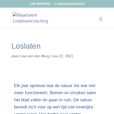
06 40469790
info@waartalent.nl
Loslaten
door
Lisa van den Berg
|
nov 22, 2021
Elk jaar opnieuw laat de natuur los wat niet
meer functioneert. Bomen en struiken laten
het blad vallen en gaan in rust. De natuur
bereidt zich voor op een tijd van innerlijke