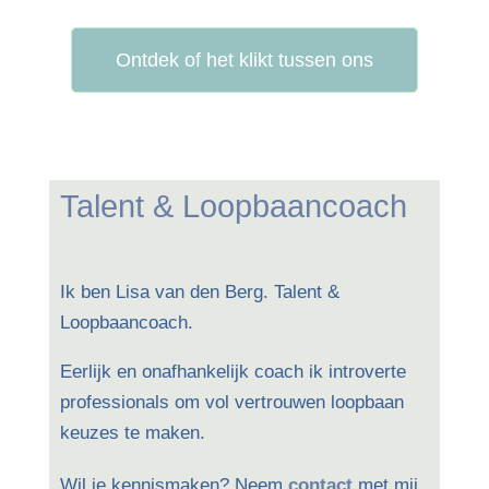
Ontdek of het klikt tussen ons
Talent & Loopbaancoach
Ik ben Lisa van den Berg. Talent &
Loopbaancoach.
Eerlijk en onafhankelijk coach ik introverte
professionals om vol vertrouwen loopbaan
keuzes te maken.
Wil je kennismaken? Neem
contact
met mij