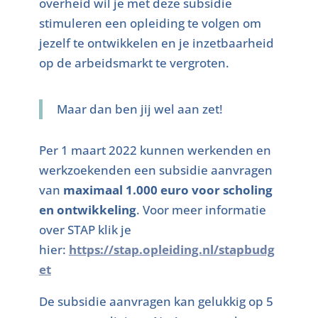
overheid wil je met deze subsidie
stimuleren een opleiding te volgen om
jezelf te ontwikkelen en je inzetbaarheid
op de arbeidsmarkt te vergroten.
Maar dan ben jij wel aan zet!
Per 1 maart 2022 kunnen werkenden en
werkzoekenden een subsidie aanvragen
van
maximaal 1.000 euro voor scholing
en ontwikkeling
. Voor meer informatie
over STAP klik je
hier:
https://stap.opleiding.nl/stapbudg
et
De subsidie aanvragen kan gelukkig op 5