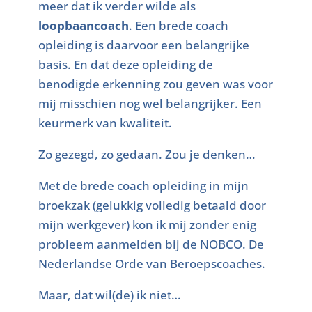
meer dat ik verder wilde als
loopbaancoach
. Een brede coach
opleiding is daarvoor een belangrijke
basis. En dat deze opleiding de
benodigde erkenning zou geven was voor
mij misschien nog wel belangrijker. Een
keurmerk van kwaliteit.
Zo gezegd, zo gedaan. Zou je denken…
Met de brede coach opleiding in mijn
broekzak (gelukkig volledig betaald door
mijn werkgever) kon ik mij zonder enig
probleem aanmelden bij de NOBCO. De
Nederlandse Orde van Beroepscoaches.
Maar, dat wil(de) ik niet…