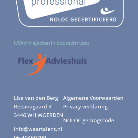
UWV trajecten in opdracht van:
Lisa van den Berg
Algemene Voorwaarden
Retsinagaard 3
Privacy verklaring
3446 WH WOERDEN
NOLOC gedragscode
info@waartalent.nl
06-40469790