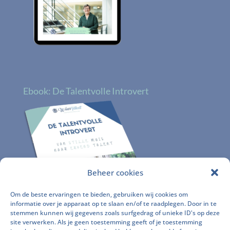
Ebook: De Talentvolle Introvert
Beheer cookies
Om de beste ervaringen te bieden, gebruiken wij cookies om
informatie over je apparaat op te slaan en/of te raadplegen. Door in te
stemmen kunnen wij gegevens zoals surfgedrag of unieke ID's op deze
site verwerken. Als je geen toestemming geeft of je toestemming