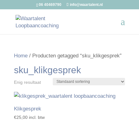
06 40469790
info@waartalent.nl
Home
/ Producten getagged “sku_klikgesprek”
sku_klikgesprek
Enig resultaat
Klikgesprek
€
25,00
incl. btw