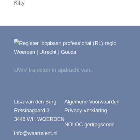
Kitty
UWV trajecten in opdracht van:
Lisa van den Berg
Algemene Voorwaarden
Retsinagaard 3
Privacy verklaring
3446 WH WOERDEN
NOLOC gedragscode
info@waartalent.nl