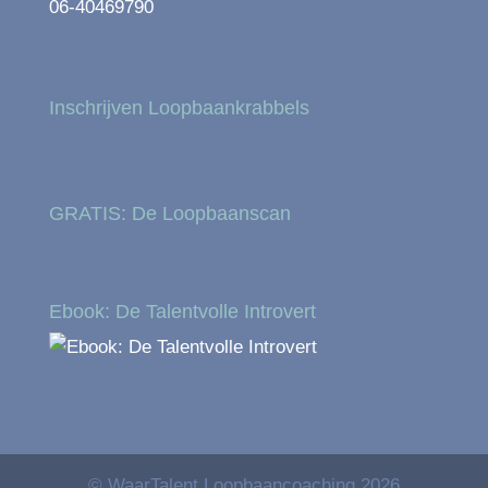
06-40469790
Inschrijven Loopbaankrabbels
GRATIS: De Loopbaanscan
Ebook: De Talentvolle Introvert
© WaarTalent Loopbaancoaching 2026