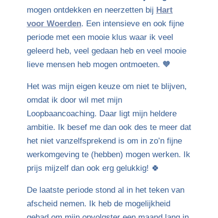
mogen ontdekken en neerzetten bij
Hart
voor Woerden
. Een intensieve en ook fijne
periode met een mooie klus waar ik veel
geleerd heb, veel gedaan heb en veel mooie
lieve mensen heb mogen ontmoeten. 🧡
Het was mijn eigen keuze om niet te blijven,
omdat ik door wil met mijn
Loopbaancoaching. Daar ligt mijn heldere
ambitie. Ik besef me dan ook des te meer dat
het niet vanzelfsprekend is om in zo’n fijne
werkomgeving te (hebben) mogen werken. Ik
prijs mijzelf dan ook erg gelukkig! 🍀
De laatste periode stond al in het teken van
afscheid nemen. Ik heb de mogelijkheid
gehad om mijn opvolgster een maand lang in