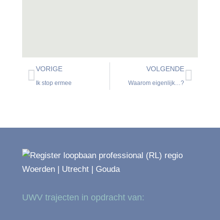
VORIGE
VOLGENDE
Ik stop ermee
Waarom eigenlijk…?
UWV trajecten in opdracht van: