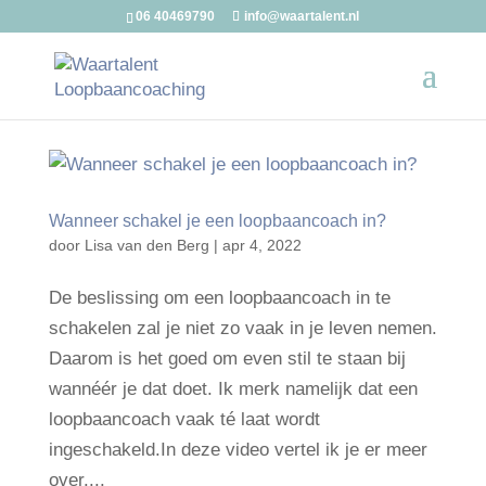
06 40469790
info@waartalent.nl
Wanneer schakel je een loopbaancoach in?
door
Lisa van den Berg
|
apr 4, 2022
De beslissing om een loopbaancoach in te
schakelen zal je niet zo vaak in je leven nemen.
Daarom is het goed om even stil te staan bij
wannéér je dat doet. Ik merk namelijk dat een
loopbaancoach vaak té laat wordt
ingeschakeld.In deze video vertel ik je er meer
over....