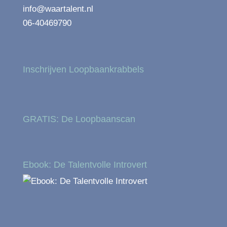
info@waartalent.nl
06-40469790
Inschrijven Loopbaankrabbels
GRATIS: De Loopbaanscan
Ebook: De Talentvolle Introvert