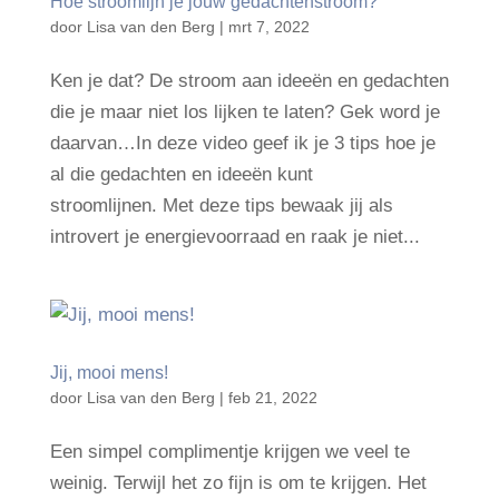
Hoe stroomlijn je jouw gedachtenstroom?
door
Lisa van den Berg
|
mrt 7, 2022
Ken je dat? De stroom aan ideeën en gedachten
die je maar niet los lijken te laten? Gek word je
daarvan…In deze video geef ik je 3 tips hoe je
al die gedachten en ideeën kunt
stroomlijnen. Met deze tips bewaak jij als
introvert je energievoorraad en raak je niet...
Jij, mooi mens!
door
Lisa van den Berg
|
feb 21, 2022
Een simpel complimentje krijgen we veel te
weinig. Terwijl het zo fijn is om te krijgen. Het