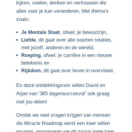
kijken, voelen, denken en vertrouwen die
alles voor je kan veranderen. Met thema’s
zoals:
Je Mentale Staat
, ofwel: je bewustzijn,
Liefde
, dit gaat over alle soorten relaties,
met jezelf, anderen en de wereld,
Roeping
, ofwel: je carrière in een nieuwe
betekenis en
Rijkdom
, dit gaat over leven in overvloed.
En deze ontdekkingsreis willen David en
Arjan van ‘365 dagensuccesvol’ ook graag
met jou delen!
Omdat we veel vragen krijgen van mensen
die Miracle Roadmap eerst een keer willen
ervaren, organiseren we dit najaar twee keer