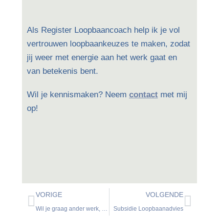
Als Register Loopbaancoach help ik je vol
vertrouwen loopbaankeuzes te maken, zodat
jij weer met energie aan het werk gaat en
van betekenis bent.
Wil je kennismaken? Neem
contact
met mij
op!
VORIGE
VOLGENDE
Wil je graag ander werk, maar weet je niet wat?
Subsidie Loopbaanadvies