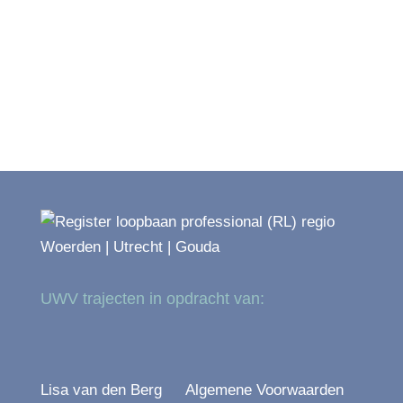
UWV trajecten in opdracht van:
Lisa van den Berg
Algemene Voorwaarden