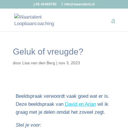
06 40469790
info@waartalent.nl
Geluk of vreugde?
door
Lisa van den Berg
|
nov 3, 2023
Beeldspraak verwoordt vaak goed wat er is.
Deze beeldspraak van
David en Arjan
wil ik
graag met je delen omdat het zoveel zegt.
Stel je voor: