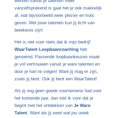
werken vanuit je talenten meer
vanzelfsprekend is gaat het je ook makkelijk
af, wat bijvoorbeeld weer plezier en trots
geven. Met jouw talenten kun jij écht van
betekenis zijn!
Het is niet voor niets dat ik mijn bedrijf
WaarTalent Loopbaancoaching
heb
genoemd. Passende loopbaankeuzes maak
je vol vertrouwen vanuit je ware talenten en
door je hart te volgen! Want jij mag er zijn,
zoals jij bent. Ook jij bent een WaarTalent!
Als jij nog geen goede voornemens had voor
het komende jaar, dan stel ik voor dat je
begint met het ontdekken van
Je Ware
Talent
. Want als jij weet wat jou uniek