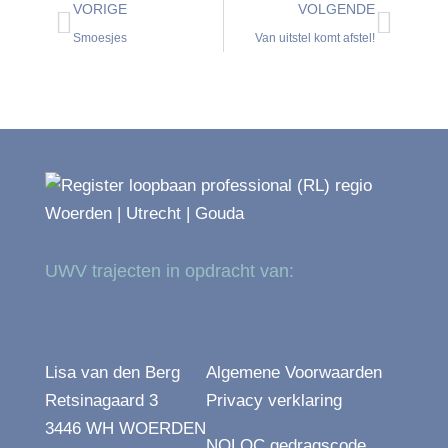
VORIGE
VOLGENDE
Smoesjes
Van uitstel komt afstel!
UWV trajecten in opdracht van:
Lisa van den Berg
Algemene Voorwaarden
Retsinagaard 3
Privacy verklaring
3446 WH WOERDEN
NOLOC gedragscode