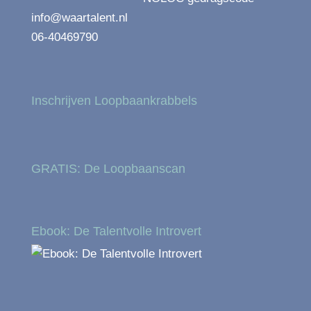
info@waartalent.nl
06-40469790
Inschrijven Loopbaankrabbels
GRATIS: De Loopbaanscan
Ebook: De Talentvolle Introvert