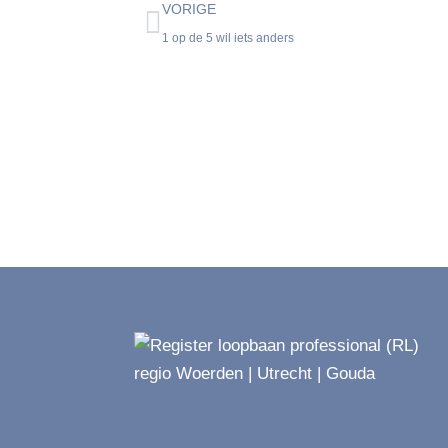
VORIGE
1 op de 5 wil iets anders