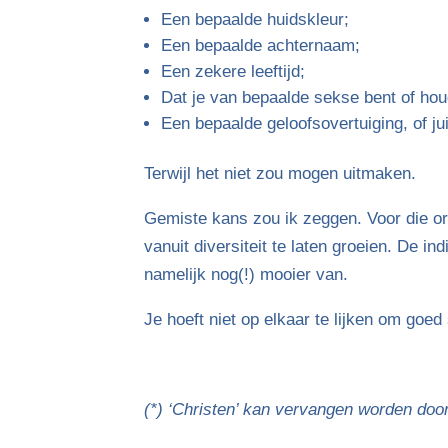
Een bepaalde huidskleur;
Een bepaalde achternaam;
Een zekere leeftijd;
Dat je van bepaalde sekse bent of hou
Een bepaalde geloofsovertuiging, of ju
Terwijl het niet zou mogen uitmaken.
Gemiste kans zou ik zeggen. Voor die o
vanuit diversiteit te laten groeien. De i
namelijk nog(!) mooier van.
Je hoeft niet op elkaar te lijken om goed
(*) ‘Christen’ kan vervangen worden door