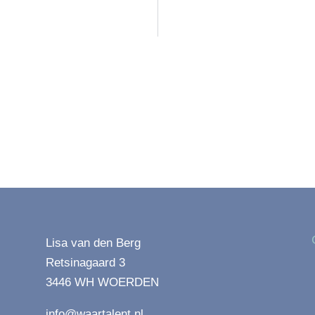
Lisa van den Berg
Retsinagaard 3
3446 WH WOERDEN
info@waartalent.nl