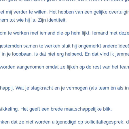
t mij verder te willen. Het hebben van een gelijke overtuigin
 tot wie hij is. Zijn identiteit.
g om te werken met iemand die op hem lijkt. Iemand met deze
kgestemden samen te werken sluit hij ongemerkt andere ideeë
 in je loopbaan, is dat niet erg helpend. En dat vind ik jamme
 worden aangenomen omdat ze lijken op de rest van het team
appij. Wat je slagkracht en je vermogen (als team én als in
ikkeling. Het geeft een brede maatschappelijke blik.
en dat ze niet worden uitgenodigd op sollicitatiegesprek, d