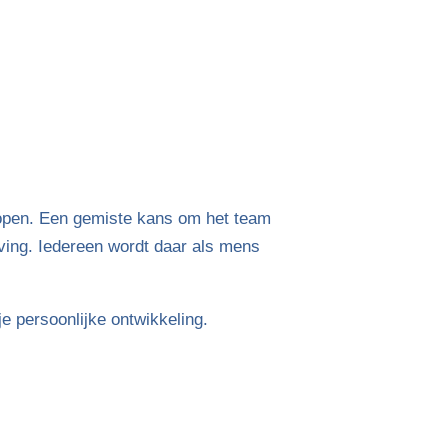
lopen. Een gemiste kans om het team
tuiving. Iedereen wordt daar als mens
je persoonlijke ontwikkeling.