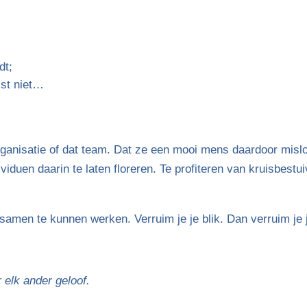
dt;
ist niet…
rganisatie of dat team. Dat ze een mooi mens daardoor mis
ndividuen daarin te laten floreren. Te profiteren van kruisbes
 samen te kunnen werken. Verruim je je blik. Dan verruim je 
 elk ander geloof.