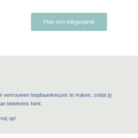
Plan een klikgesprek
ol vertrouwen loopbaankeuzes te maken, zodat jij
an betekenis bent.
mij op!