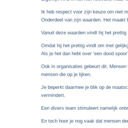
Ik heb respect voor zijn keuze om niet me
Onderdeel van zijn waarden. Het maakt hem
Vanuit deze waarden vindt hij het pretti
Omdat hij het prettig vindt om met gelij
Als je het dan hebt over ‘een dood spoor’
Ook in organisaties gebeurt dit. Mensen
mensen die op je lijken.
Je beperkt daarmee je blik op de maatsch
vermindert.
Een divers team stimuleert namelijk ontw
En toch hoor je nog vaak dat mensen denk