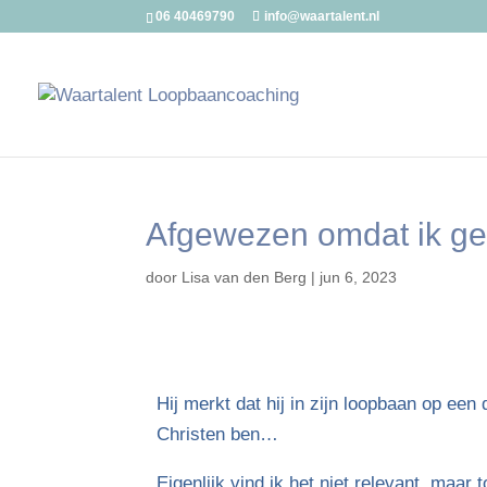
06 40469790
info@waartalent.nl
Afgewezen omdat ik g
door
Lisa van den Berg
|
jun 6, 2023
Hij merkt dat hij in zijn loopbaan op een
Christen ben…
Eigenlijk vind ik het niet relevant, maar