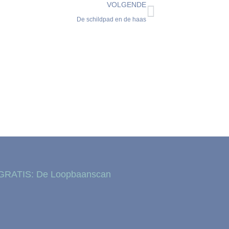
VOLGENDE
De schildpad en de haas
GRATIS: De Loopbaanscan