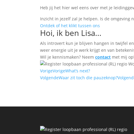
Heb jij het hier wel eens over met je leidingge
Inzicht in jezelf zal je helpen. Is de omgeving
Ontdek of het klikt tussen ons
Hoi, ik ben Lisa...
Als introvert kun je blijven hangen in twijfe
weer energie uit je werk krijgt en van betekeni
Wil je kennismaken? Neem
contact
met mij op
Vorige
Vorige
What’s next?
Volgende
Waar zit toch die pauzeknop?
Volgend