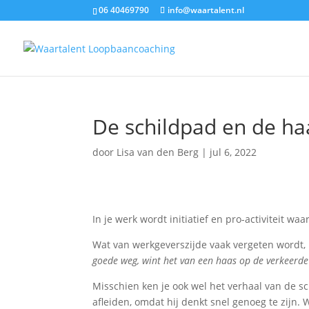
06 40469790
info@waartalent.nl
De schildpad en de ha
door
Lisa van den Berg
|
jul 6, 2022
In je werk wordt initiatief en pro-activiteit waa
Wat van werkgeverszijde vaak vergeten wordt, 
goede weg, wint het van een haas op de verkeerde
Misschien ken je ook wel het verhaal van de sc
afleiden, omdat hij denkt snel genoeg te zijn. W