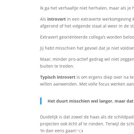
Ik ga het verhaaltje niet herhalen, maar als je 
Als
introvert
in een extraverte werkomgeving ku
afgerond of het volgende staat al weer in de st
Extravert georiënteerde collega’s worden belo
Jij hebt misschien het gevoel dat je niet vold
Maar, minder pro-actief gedrag wil niet zeggen
buiten te treden.
Typisch introvert
is om ergens diep over na te
willen aanwenden. Met volle focus werken aan e
Het duurt misschien wel langer, maar dat 
Duidelijk is dat zowel de haas als de schild
projecten ook écht af te ronden. Terwijl de sch
‘m dan eens gaan! 👈