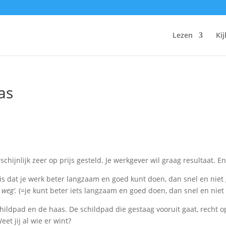
Lezen
Ki
as
rschijnlijk zeer op prijs gesteld. Je werkgever wil graag resultaat. E
is dat je werk beter langzaam en goed kunt doen, dan snel en niet
 weg’.
(=je kunt beter iets langzaam en goed doen, dan snel en niet
hildpad en de haas. De schildpad die gestaag vooruit gaat, recht op 
eet jij al wie er wint?