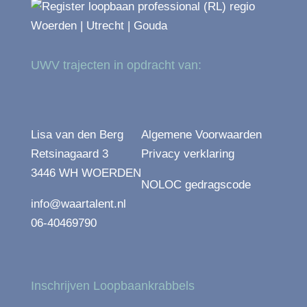
UWV trajecten in opdracht van:
Lisa van den Berg
Algemene Voorwaarden
Retsinagaard 3
Privacy verklaring
3446 WH WOERDEN
NOLOC gedragscode
info@waartalent.nl
06-40469790
Inschrijven Loopbaankrabbels