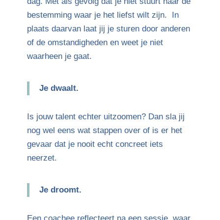
dag. Met als gevolg dat je niet stuurt naar de
bestemming waar je het liefst wilt zijn. In
plaats daarvan laat jij je sturen door anderen
of de omstandigheden en weet je niet
waarheen je gaat.
Je dwaalt.
Is jouw talent echter uitzoomen? Dan sla jij
nog wel eens wat stappen over of is er het
gevaar dat je nooit echt concreet iets
neerzet.
Je droomt.
Een coachee reflecteert na een sessie, waar