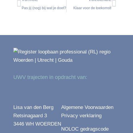
Pas jij (nog) bij wat je doet?
Klaar voor de toekomst!
UWV trajecten in opdracht van:
Lisa van den Berg
Algemene Voorwaarden
Retsinagaard 3
Privacy verklaring
3446 WH WOERDEN
NOLOC gedragscode