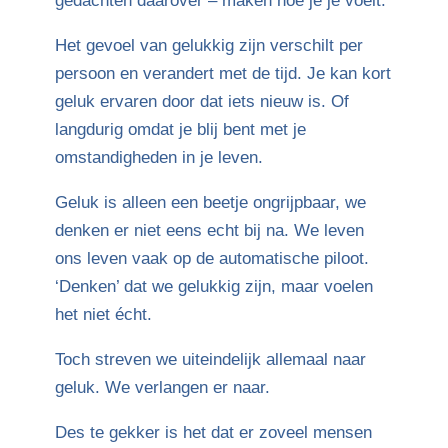
gedachten daarover – maken hoe je je voelt.
Het gevoel van gelukkig zijn verschilt per
persoon en verandert met de tijd. Je kan kort
geluk ervaren door dat iets nieuw is. Of
langdurig omdat je blij bent met je
omstandigheden in je leven.
Geluk is alleen een beetje ongrijpbaar, we
denken er niet eens echt bij na. We leven
ons leven vaak op de automatische piloot.
‘Denken’ dat we gelukkig zijn, maar voelen
het niet écht.
Toch streven we uiteindelijk allemaal naar
geluk. We verlangen er naar.
Des te gekker is het dat er zoveel mensen