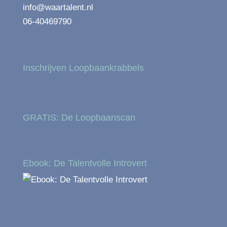
info@waartalent.nl
06-40469790
Inschrijven Loopbaankrabbels
GRATIS: De Loopbaanscan
Ebook: De Talentvolle Introvert