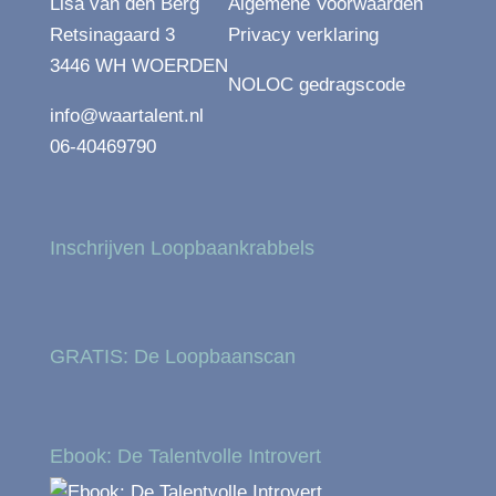
Lisa van den Berg
Algemene Voorwaarden
Retsinagaard 3
Privacy verklaring
3446 WH WOERDEN
NOLOC gedragscode
info@waartalent.nl
06-40469790
Inschrijven Loopbaankrabbels
GRATIS: De Loopbaanscan
Ebook: De Talentvolle Introvert