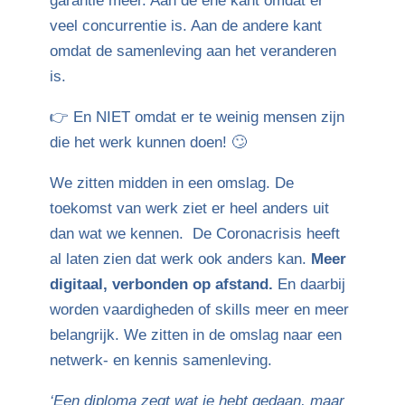
garantie meer. Aan de ene kant omdat er
veel concurrentie is. Aan de andere kant
omdat de samenleving aan het veranderen
is.
👉 En NIET omdat er te weinig mensen zijn
die het werk kunnen doen! 🙄
We zitten midden in een omslag. De
toekomst van werk ziet er heel anders uit
dan wat we kennen. De Coronacrisis heeft
al laten zien dat werk ook anders kan.
Meer
digitaal, verbonden op afstand.
En daarbij
worden vaardigheden of skills meer en meer
belangrijk. We zitten in de omslag naar een
netwerk- en kennis samenleving.
‘Een diploma zegt wat je hebt gedaan, maar