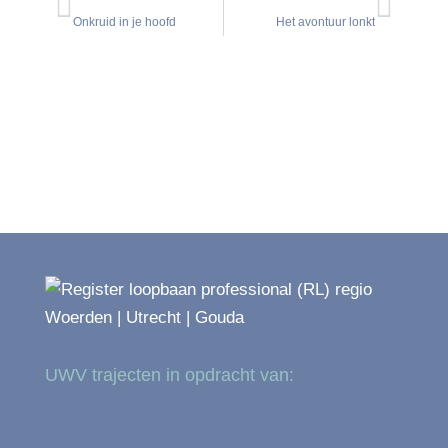
Onkruid in je hoofd
Het avontuur lonkt
UWV trajecten in opdracht van: