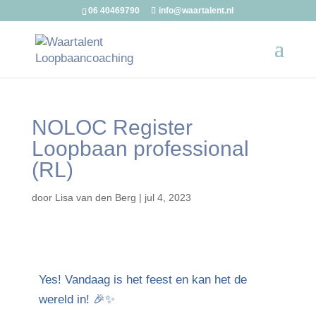
06 40469790
info@waartalent.nl
NOLOC Register
Loopbaan professional
(RL)
door
Lisa van den Berg
|
jul 4, 2023
Yes! Vandaag is het feest en kan het de
wereld in! 🎉✨