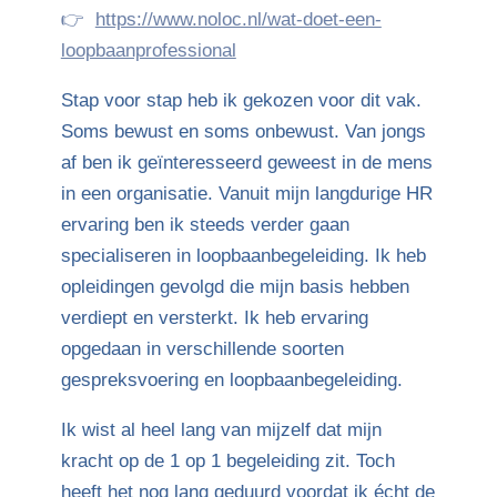
👉
https://www.noloc.nl/wat-doet-een-
loopbaanprofessional
Stap voor stap heb ik gekozen voor dit vak.
Soms bewust en soms onbewust. Van jongs
af ben ik geïnteresseerd geweest in de mens
in een organisatie. Vanuit mijn langdurige HR
ervaring ben ik steeds verder gaan
specialiseren in loopbaanbegeleiding. Ik heb
opleidingen gevolgd die mijn basis hebben
verdiept en versterkt. Ik heb ervaring
opgedaan in verschillende soorten
gespreksvoering en loopbaanbegeleiding.
Ik wist al heel lang van mijzelf dat mijn
kracht op de 1 op 1 begeleiding zit. Toch
heeft het nog lang geduurd voordat ik écht de