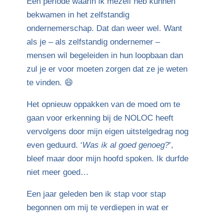
Een periode waarin ik mezelf heb kunnen
bekwamen in het zelfstandig
ondernemerschap. Dat dan weer wel. Want
als je – als zelfstandig ondernemer –
mensen wil begeleiden in hun loopbaan dan
zul je er voor moeten zorgen dat ze je weten
te vinden. 😄
Het opnieuw oppakken van de moed om te
gaan voor erkenning bij de NOLOC heeft
vervolgens door mijn eigen uitstelgedrag nog
even geduurd. ‘
Was ik al goed genoeg?
’,
bleef maar door mijn hoofd spoken. Ik durfde
niet meer goed…
Een jaar geleden ben ik stap voor stap
begonnen om mij te verdiepen in wat er