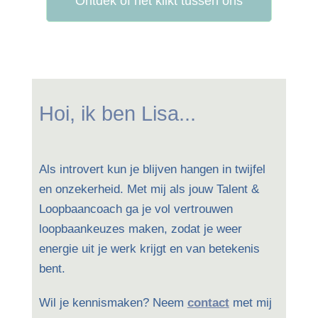
Ontdek of het klikt tussen ons
Hoi, ik ben Lisa...
Als introvert kun je blijven hangen in twijfel
en onzekerheid. Met mij als jouw Talent &
Loopbaancoach ga je vol vertrouwen
loopbaankeuzes maken, zodat je weer
energie uit je werk krijgt en van betekenis
bent.
Wil je kennismaken? Neem
contact
met mij