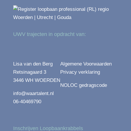
UWV trajecten in opdracht van:
Lisa van den Berg
Algemene Voorwaarden
Retsinagaard 3
Privacy verklaring
3446 WH WOERDEN
NOLOC gedragscode
info@waartalent.nl
06-40469790
Inschrijven Loopbaankrabbels