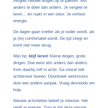
vergeet nieuwe dingen op te pakken. Iets
anders te doen dan anders. Je vergeet te
leren… en raakt in een sleur. Je verliest
energie.
De dagen gaan sneller als je ouder wordt, als
je (te) comfortabel wordt. De tijd vliegt en
komt niet meer terug.
Mijn tip:
blijf leren!
Kleine dingen, grote
dingen. Doe eens iets anders dan anders.
Kom daarbij zelf in actie. Ga vooral niet
achterover leunen. Doorbreek werkstress
door een andere aanpak. Vraag desnoods om
hulp.
Nieuwe activiteiten beleef je intenser. Het
geeft je energie. Zorg je dat deze nieuwe